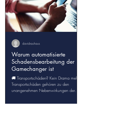
davidrauhaus
Warum automatisierte
Schadensbearbeitung der
Gamechanger ist
🚚 Transportschäden? Kein Drama mehr!
Transportschäden gehören zu den
unangenehmen Nebenwirkungen der
Logistikbranche. Pakete gehen...